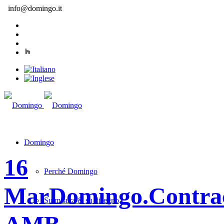
info@domingo.it
Domingo
16
Perché Domingo
Mar
Domingo.Contra
Su misura & su disegno