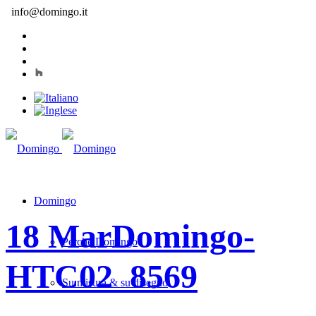
info@domingo.it
Domingo
18 Mar
Domingo-
Perché Domingo
HTC02_8569
Su misura & su disegno