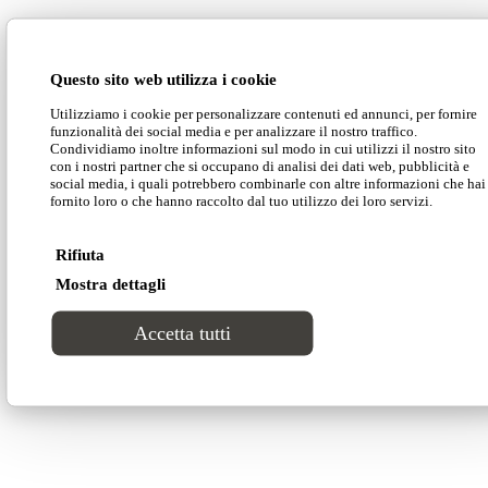
BANQUETTE
Questo sito web utilizza i cookie
Utilizziamo i cookie per personalizzare contenuti ed annunci, per fornire
funzionalità dei social media e per analizzare il nostro traffico.
scarica
Condividiamo inoltre informazioni sul modo in cui utilizzi il nostro sito
con i nostri partner che si occupano di analisi dei dati web, pubblicità e
social media, i quali potrebbero combinarle con altre informazioni che hai
sfoglia
fornito loro o che hanno raccolto dal tuo utilizzo dei loro servizi.
Rifiuta
SOFA BEDS
Mostra dettagli
Accetta tutti
scarica
sfoglia