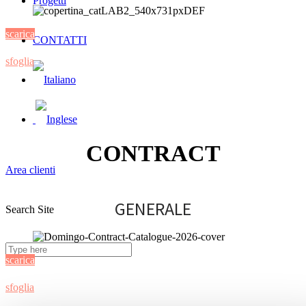
Progetti
scarica
CONTATTI
sfoglia
CONTRACT
Area clienti
GENERALE
Search Site
scarica
sfoglia