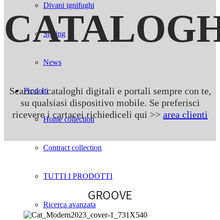
Divani ignifughi
CATALOGH
Styling
News
Scarica i cataloghi digitali e portali sempre con te,
Prodotti
su qualsiasi dispositivo mobile. Se preferisci
ricevere i cartacei richiediceli qui >>
area clienti
Home collection
Contract collection
TUTTI I PRODOTTI
GROOVE
Ricerca avanzata