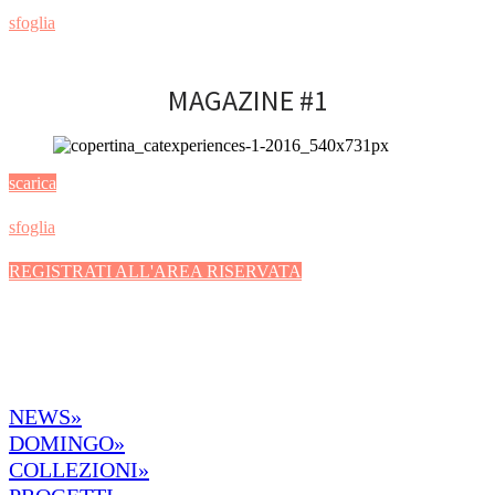
sfoglia
MAGAZINE #1
scarica
sfoglia
REGISTRATI ALL'AREA RISERVATA
NEWS»
DOMINGO»
COLLEZIONI»