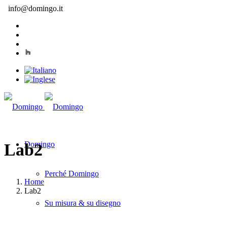
info@domingo.it
Domingo
Lab2
Perché Domingo
Home
Lab2
Su misura & su disegno