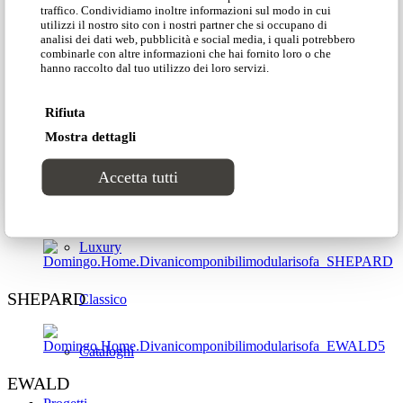
traffico. Condividiamo inoltre informazioni sul modo in cui
utilizzi il nostro sito con i nostri partner che si occupano di
Lab2
analisi dei dati web, pubblicità e social media, i quali potrebbero
GLENN
combinarle con altre informazioni che hai fornito loro o che
hanno raccolto dal tuo utilizzo dei loro servizi.
CATALOGHI
Rifiuta
LESLIE
Mostra dettagli
Stili
Accetta tutti
Moderno
MUKAI
Luxury
SHEPARD
Classico
Cataloghi
EWALD