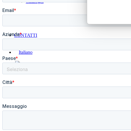
Cataloghi
Progetti
CONTATTI