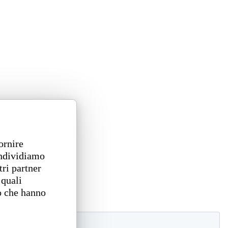
ornire
ondividiamo
tri partner
 quali
o che hanno