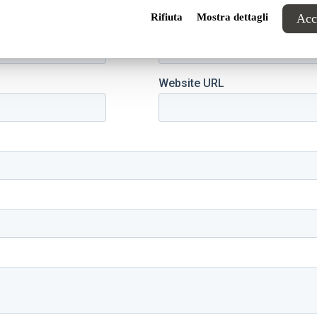
Rifiuta
Mostra dettagli
Acce