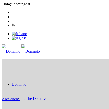
info@domingo.it
Domingo
Perché Domingo
Area clienti