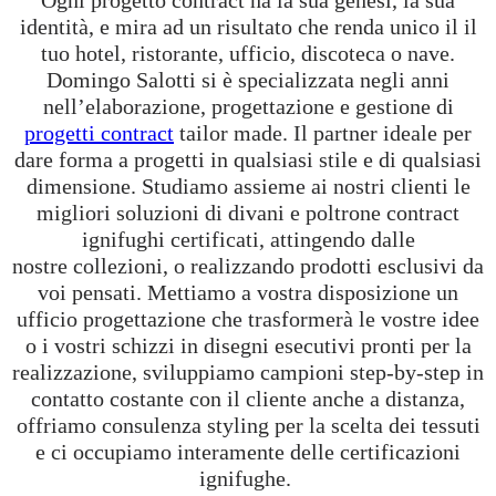
Ogni progetto contract ha la sua genesi, la sua
identità, e mira ad un risultato che renda unico il il
tuo hotel, ristorante, ufficio, discoteca o nave.
Domingo Salotti si è specializzata negli anni
nell’elaborazione, progettazione e gestione di
progetti contract
tailor made. Il partner ideale per
dare forma a progetti in qualsiasi stile e di qualsiasi
dimensione.
Studiamo assieme ai nostri clienti le
migliori soluzioni
di divani e poltrone contract
ignifughi certificati, attingendo dalle
nostre collezioni, o realizzando prodotti esclusivi da
voi pensati. Mettiamo a vostra disposizione un
ufficio progettazione che trasformerà le vostre idee
o i vostri schizzi in disegni esecutivi pronti per la
realizzazione, sviluppiamo campioni step-by-step in
contatto costante con il cliente anche a distanza,
offriamo consulenza styling per la scelta dei tessuti
e ci occupiamo interamente delle certificazioni
ignifughe.