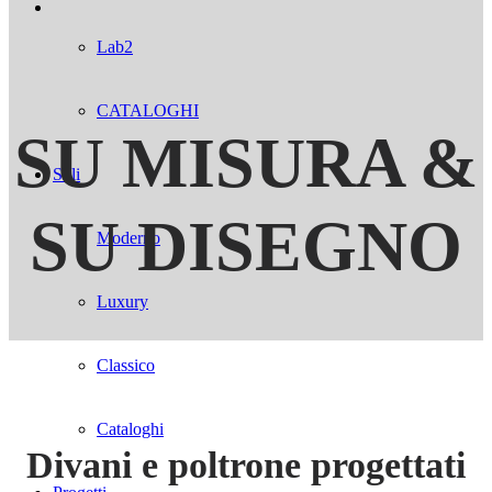
Lab2
CATALOGHI
SU MISURA &
Stili
SU DISEGNO
Moderno
Luxury
Classico
Cataloghi
Divani e poltrone progettati