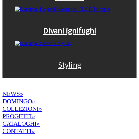
Divani ignifughi
Styling
NEWS»
DOMINGO»
COLLEZIONI»
PROGETTI»
CATALOGHI»
CONTATTI»