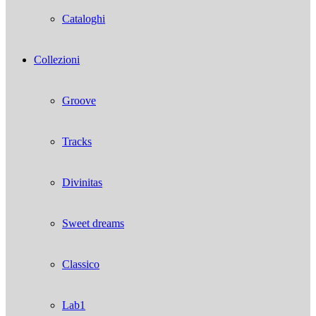
Cataloghi
Collezioni
Groove
Tracks
Divinitas
Sweet dreams
Classico
Lab1