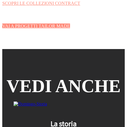
SCOPRI LE COLLEZIONI CONTRACT
VAI A PROGETTI TAILOR MADE
VEDI ANCHE
La storia