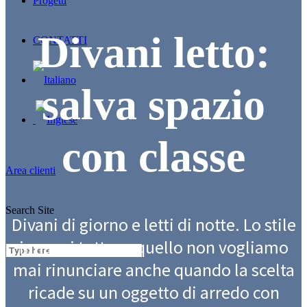
Progetti
Divani letto:
CONTATTI
salva spazio
con classe
Area clienti
Search Site
Divani di giorno e letti di notte. Lo stile
innanzi tutto, a quello non vogliamo
mai rinunciare anche quando la scelta
ricade su un oggetto di arredo con