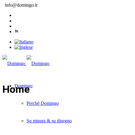
info@domingo.it
Home
Domingo
Perché Domingo
Su misura & su disegno