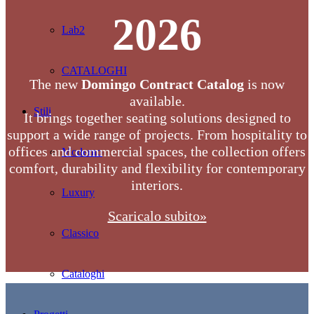
2026
Lab2
CATALOGHI
The new
Domingo Contract Catalog
is now
available.
Stili
It brings together seating solutions designed to
support a wide range of projects. From hospitality to
offices and commercial spaces, the collection offers
Moderno
comfort, durability and flexibility for contemporary
interiors.
Luxury
Scaricalo subito»
Classico
Cataloghi