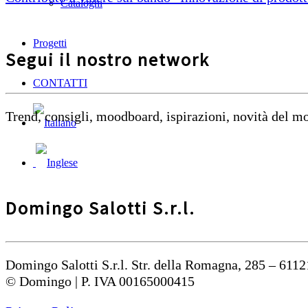
Cataloghi
Progetti
Segui il nostro network
CONTATTI
Trend, consigli, moodboard, ispirazioni, novità del 
Domingo Salotti S.r.l.
Domingo Salotti S.r.l. Str. della Romagna, 285 – 6112
© Domingo | P. IVA 00165000415