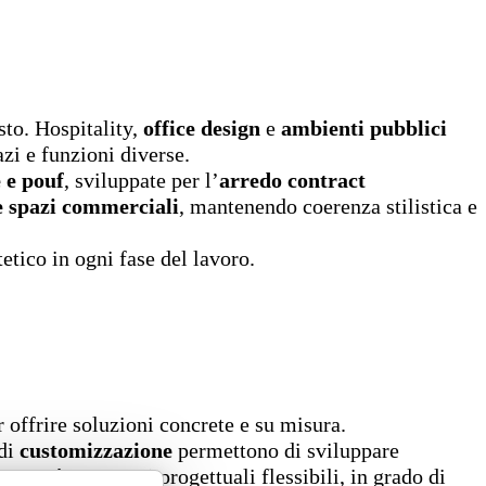
esto. Hospitality,
office design
e
ambienti pubblici
azi e funzioni diverse.
 e pouf
, sviluppate per l’
arredo contract
 e spazi commerciali
, mantenendo coerenza stilistica e
etico in ogni fase del lavoro.
r offrire soluzioni concrete e su misura.
 di
customizzazione
permettono di sviluppare
no così strumenti progettuali flessibili, in grado di