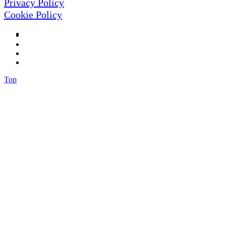
Privacy Policy
Cookie Policy
Top