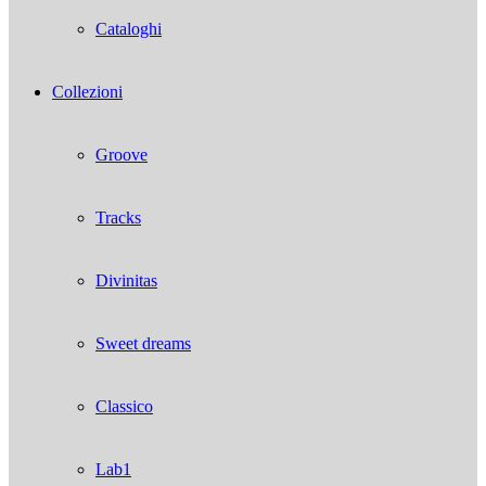
Cataloghi
Collezioni
Groove
Tracks
Divinitas
Sweet dreams
Classico
Lab1