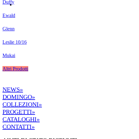
Duffy
Ewald
Glenn
Leslie 10/16
Mukai
Altri Prodotti
NEWS»
DOMINGO»
COLLEZIONI»
PROGETTI»
CATALOGHI»
CONTATTI»