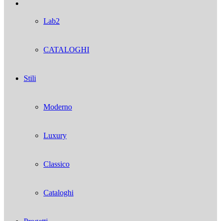
Lab2
CATALOGHI
Stili
Moderno
Luxury
Classico
Cataloghi