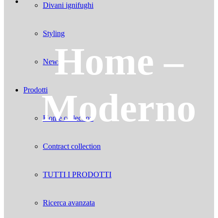
Divani ignifughi
Styling
Home –
News
Prodotti
Moderno
Home collection
Contract collection
TUTTI I PRODOTTI
Ricerca avanzata