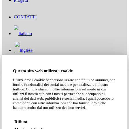
Progetti
CONTATTI
Questo sito web utilizza i cookie
Area clienti
Utilizziamo i cookie per personalizzare contenuti ed annunci, per
fornire funzionalità dei social media e per analizzare il nostro
Search Site
traffico. Condividiamo inoltre informazioni sul modo in cui
utilizzi il nostro sito con i nostri partner che si occupano di
analisi dei dati web, pubblicità e social media, i quali potrebbero
combinarle con altre informazioni che hai fornito loro o che
Scarica i cataloghi»
hanno raccolto dal tuo utilizzo dei loro servizi.
Rifiuta