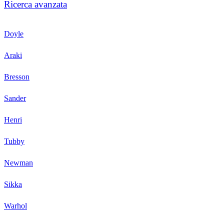
Ricerca avanzata
Doyle
Araki
Bresson
Sander
Henri
Tubby
Newman
Sikka
Warhol