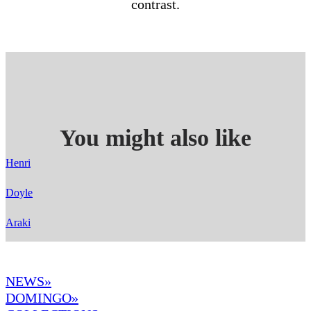
contrast.
You might also like
Henri
Doyle
Araki
NEWS»
DOMINGO
»