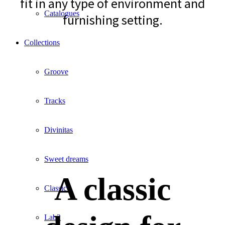
fit in any type of environment and
Catalogues
furnishing setting.
Collections
Groove
Tracks
Divinitas
Sweet dreams
A classic
Classic
Lab2