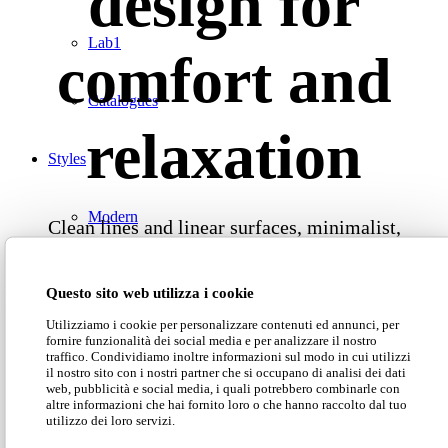
design for
Lab1
comfort and
Catalogues
relaxation
Styles
Modern
Clean lines and linear surfaces, minimalist,
imposing and welcoming,
Sander
is the perfect
synthesis between classic and contemporary style.
Luxury
Questo sito web utilizza i cookie
Utilizziamo i cookie per personalizzare contenuti ed annunci, per
Dimensions
Classic
fornire funzionalità dei social media e per analizzare il nostro
traffico. Condividiamo inoltre informazioni sul modo in cui utilizzi
il nostro sito con i nostri partner che si occupano di analisi dei dati
web, pubblicità e social media, i quali potrebbero combinarle con
Catalogues
altre informazioni che hai fornito loro o che hanno raccolto dal tuo
utilizzo dei loro servizi.