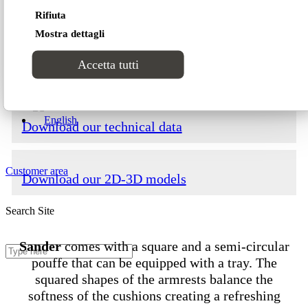
Projects
Rifiuta
Download our catalogue
Mostra dettagli
Contacts
Accetta tutti
Download our price list
Download our technical data
Customer area
Download our 2D-3D models
Search Site
Sander
comes with a square and a semi-circular
pouffe that can be equipped with a tray. The
squared shapes of the armrests balance the
softness of the cushions creating a refreshing