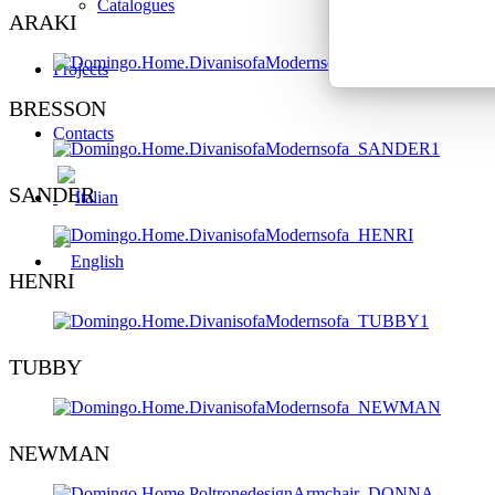
Catalogues
ARAKI
Projects
BRESSON
Contacts
SANDER
HENRI
TUBBY
NEWMAN