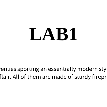
LAB1
enues sporting an essentially modern styl
lair. All of them are made of sturdy firepr