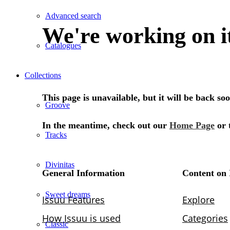
Advanced search
Catalogues
Collections
Groove
Tracks
Divinitas
Sweet dreams
Classic