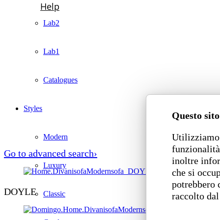
Lab2
Lab1
Catalogues
Styles
Questo sito
Utilizziamo 
Modern
funzionalità
Go to advanced search›
inoltre info
Luxury
che si occup
potrebbero 
DOYLE
Classic
raccolto dal