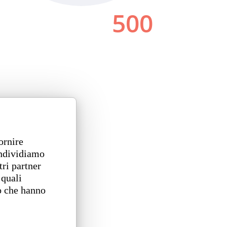
ornire
ondividiamo
tri partner
 quali
o che hanno