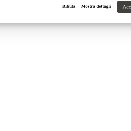
Rifiuta
Mostra dettagli
Acce