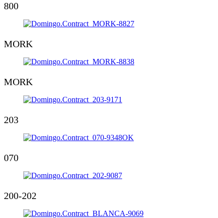
800
MORK
MORK
203
070
200-202