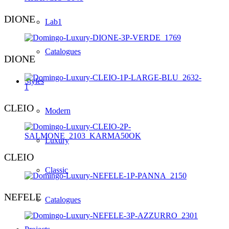
DIONE
Lab1
Catalogues
DIONE
Styles
CLEIO
Modern
Luxury
CLEIO
Classic
NEFELE
Catalogues