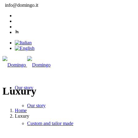
info@domingo.it
Our story
Luxury
Our story
Home
Luxury
Custom and tailor made