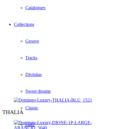
Catalogues
Collections
Groove
Tracks
Divinitas
Sweet dreams
Classic
THALIA
Lab2