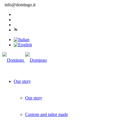
info@domingo.it
Our story
Our story
Custom and tailor made