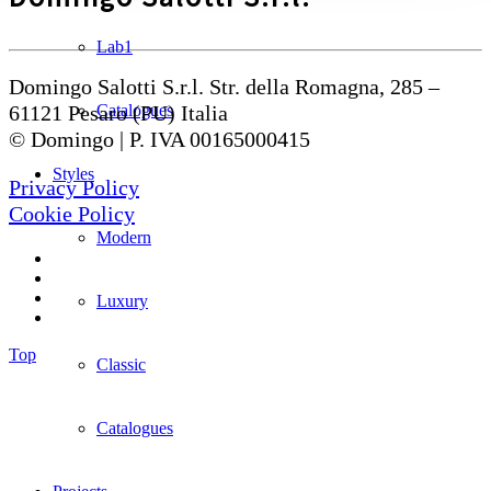
Lab1
Domingo Salotti S.r.l. Str. della Romagna, 285 –
61121 Pesaro (PU) Italia
Catalogues
© Domingo | P. IVA 00165000415
Styles
Privacy Policy
Cookie Policy
Modern
Luxury
Top
Classic
Catalogues