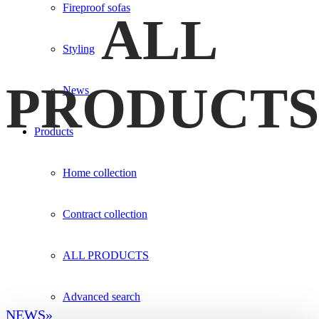
Fireproof sofas
ALL
Styling
PRODUCT
News
Products
Home collection
Contract collection
ALL PRODUCTS
Advanced search
NEWS»