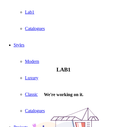
Lab1
Catalogues
Styles
Modern
LAB1
Luxury
Classic
Catalogues