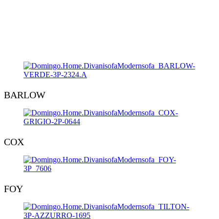
BARLOW
COX
FOY