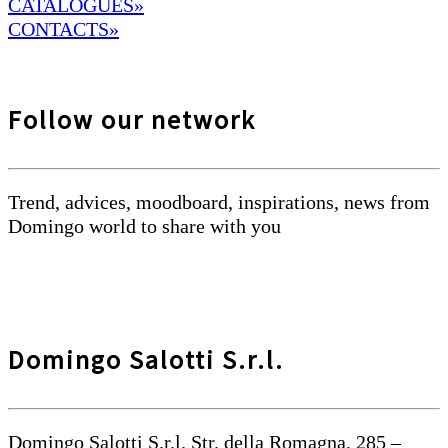
CATALOGUES»
CONTACTS»
Follow our network
Trend, advices, moodboard, inspirations, news from
Domingo world to share with you
Domingo Salotti S.r.l.
Domingo Salotti S.r.l. Str. della Romagna, 285 –