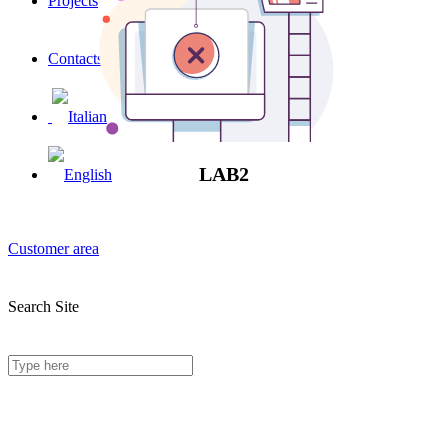
Projects
Contacts
LAB2
Customer area
Search Site