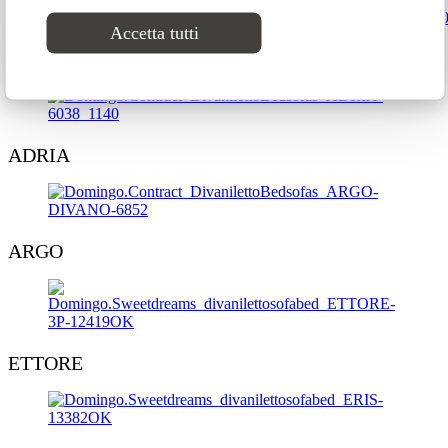
Accetta tutti
PEGASO
ADRIA
ARGO
ETTORE