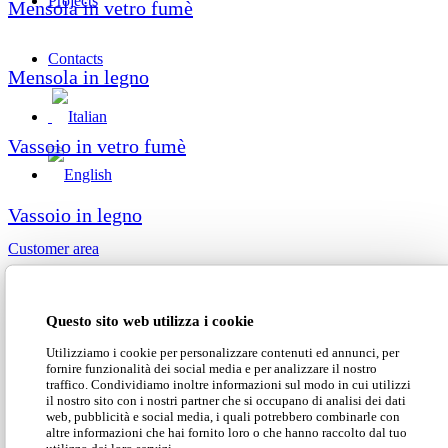
Projects
Mensola in vetro fumè
Contacts
Mensola in legno
Vassoio in vetro fumè
Vassoio in legno
Customer area
Search Site
Questo sito web utilizza i cookie
The
Utilizziamo i cookie per personalizzare contenuti ed annunci, per
fornire funzionalità dei social media e per analizzare il nostro
traffico. Condividiamo inoltre informazioni sul modo in cui utilizzi
il nostro sito con i nostri partner che si occupano di analisi dei dati
web, pubblicità e social media, i quali potrebbero combinarle con
altre informazioni che hai fornito loro o che hanno raccolto dal tuo
utilizzo dei loro servizi.