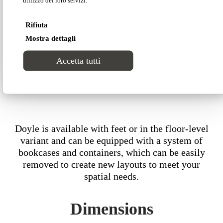
monocoque
Rifiuta
sofa with a
Mostra dettagli
Accetta tutti
modern twist.
Doyle is available with feet or in the floor-level
variant and can be equipped with a system of
bookcases and containers, which can be easily
removed to create new layouts to meet your
spatial needs.
Dimensions