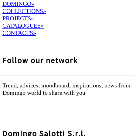
DOMINGO
»
COLLECTIONS»
PROJECTS»
CATALOGUES»
CONTACTS»
Follow our network
Trend, advices, moodboard, inspirations, news from
Domingo world to share with you
Domingo Salotti S.r.l.