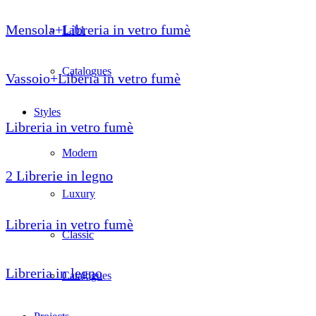
Mensola+Libreria in vetro fumè
Lab1
Catalogues
Vassoio+Liberia in vetro fumè
Styles
Libreria in vetro fumè
Modern
2 Librerie in legno
Luxury
Libreria in vetro fumè
Classic
Libreria in legno
Catalogues