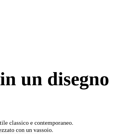
 in un disegno
stile classico e contemporaneo.
ezzato con un vassoio.