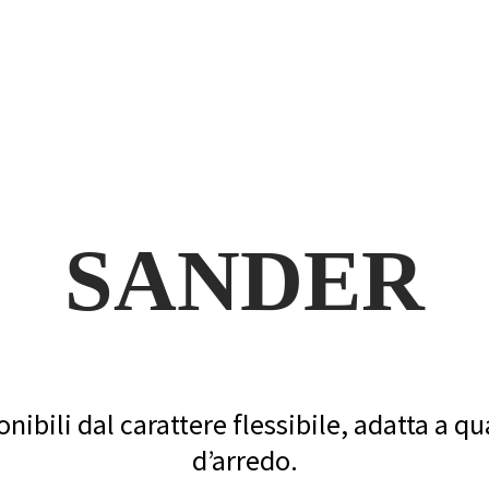
SANDER
nibili dal carattere flessibile, adatta a q
d’arredo.