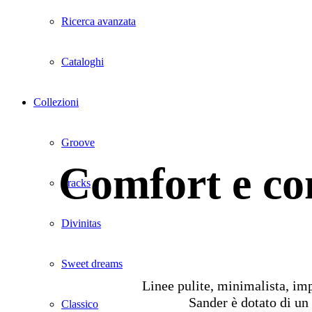
Ricerca avanzata
Cataloghi
Collezioni
Groove
Comfort e com
Tracks
Divinitas
Sweet dreams
Linee pulite, minimalista, imp
Sander è dotato di un
Classico