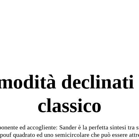
odità declinati
classico
onente ed accogliente: Sander è la perfetta sintesi tra 
 pouf quadrato ed uno semicircolare che può essere attr