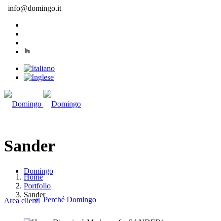
info@domingo.it
Sander
Domingo
Home
Portfolio
Sander
Perché Domingo
Area clienti