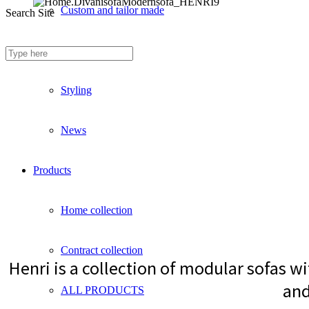
Custom and tailor made
Search Site
Fireproof sofas
Styling
News
Products
Home collection
Contract collection
Henri is a collection of modular sofas 
and
ALL PRODUCTS