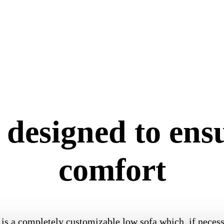
designed to ens
comfort
is a completely customizable low sofa which, if necessa