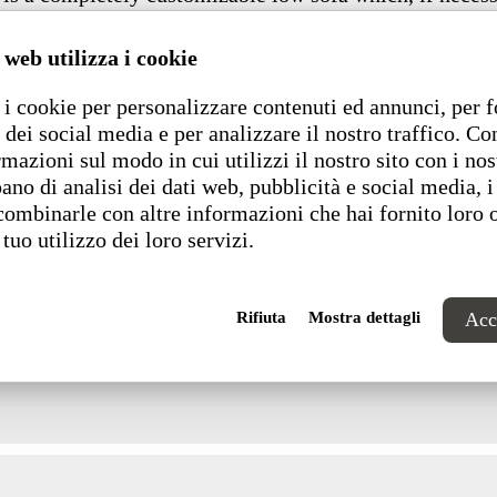
sizes, in the chaise-longue option, it also features a lar
 web utilizza i cookie
Dimensions
i cookie per personalizzare contenuti ed annunci, per f
 dei social media e per analizzare il nostro traffico. C
rmazioni sul modo in cui utilizzi il nostro sito con i nos
ano di analisi dei dati web, pubblicità e social media, i
combinarle con altre informazioni che hai fornito loro 
 tuo utilizzo dei loro servizi.
Rifiuta
Mostra dettagli
Acce