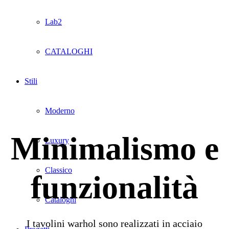
Lab2
CATALOGHI
Stili
Moderno
Minimalismo e
Luxury
Classico
funzionalità
Cataloghi
I tavolini warhol sono realizzati in acciaio