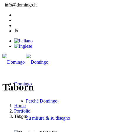
info@domingo.it
Domingo
Taborn
Perché Domingo
Home
Portfolio
Taborn
Su misura & su disegno