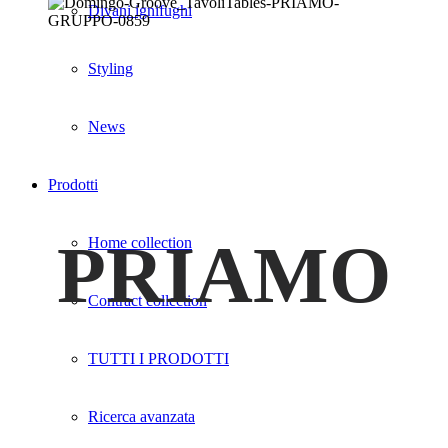
Divani ignifughi
Styling
News
Prodotti
PRIAMO
Home collection
Contract collection
TUTTI I PRODOTTI
Ricerca avanzata