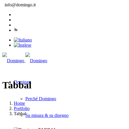
info@domingo.it
Domingo
Tabbal
Perché Domingo
Home
Portfolio
Tabbal
Su misura & su disegno