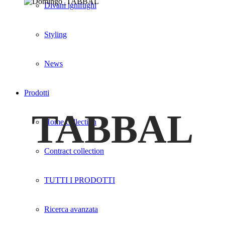
Divani ignifughi
Styling
News
Prodotti
TABBAL
Home collection
Contract collection
TUTTI I PRODOTTI
Ricerca avanzata