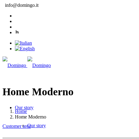
info@domingo.it
Home Moderno
Our story
Home
Home Moderno
Our story
Customer area