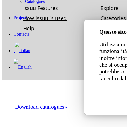
Catalogues
Projects
Questo sito
Contacts
Utilizziamo 
funzionalità
inoltre info
che si occup
potrebbero 
raccolto dal
Download catalogues»