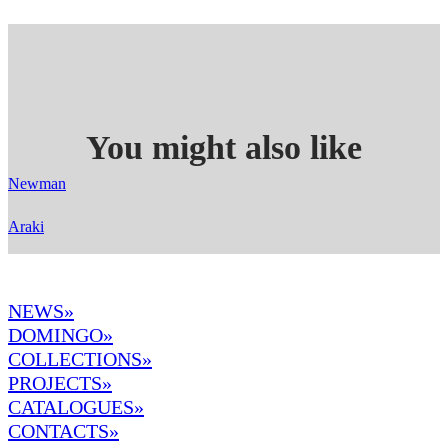
You might also like
Newman
Araki
NEWS»
DOMINGO
»
COLLECTIONS»
PROJECTS»
CATALOGUES»
CONTACTS»