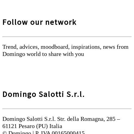
Follow our network
Trend, advices, moodboard, inspirations, news from
Domingo world to share with you
Domingo Salotti S.r.l.
Domingo Salotti S.r.l. Str. della Romagna, 285 –
61121 Pesaro (PU) Italia
© Domingo | P. IVA 00165000415