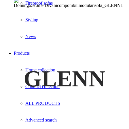
Fireproof sofas
Styling
News
Products
GLENN
Home collection
Contract collection
ALL PRODUCTS
Advanced search