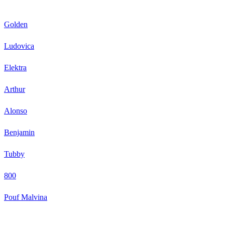
Golden
Ludovica
Elektra
Arthur
Alonso
Benjamin
Tubby
800
Pouf Malvina