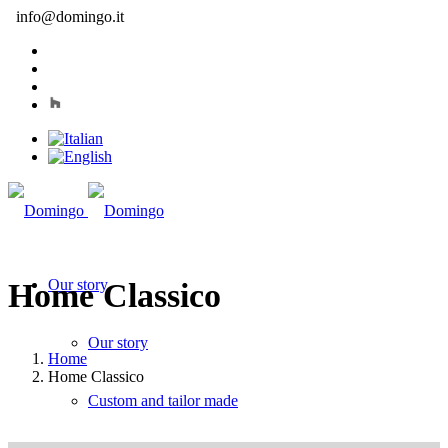
info@domingo.it
Our story
Home Classico
Our story
Home
Home Classico
Custom and tailor made