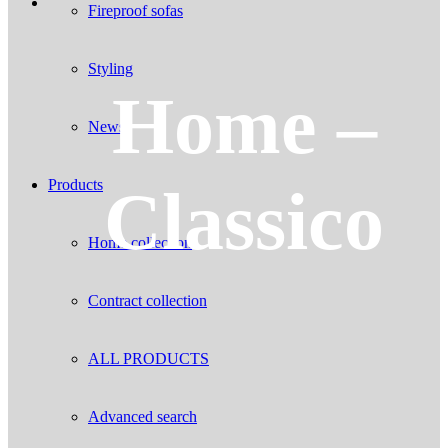
Fireproof sofas
Styling
Home –
News
Products
Classico
Home collection
Contract collection
ALL PRODUCTS
Advanced search