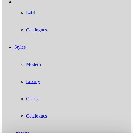
Lab1
Catalogues
Styles
Modern
Luxury
Classic
Catalogues