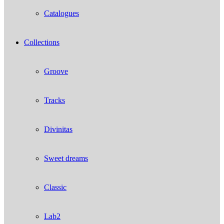
Catalogues
Collections
Groove
Tracks
Divinitas
Sweet dreams
Classic
Lab2