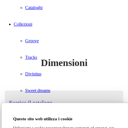
Cataloghi
Collezioni
Groove
Tracks
Dimensioni
Divinitas
Sweet dreams
Scarica il catalogo
Classico
Questo sito web utilizza i cookie
Lab1
Scarica il listino
Utilizziamo i cookie per personalizzare contenuti ed annunci, per