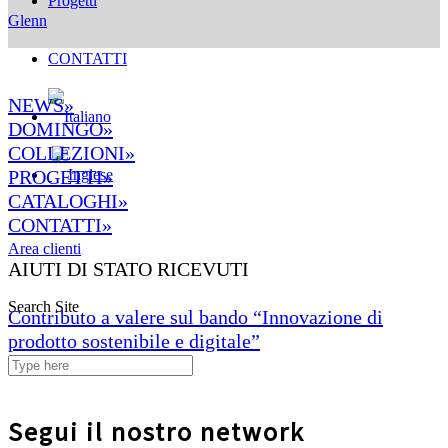
Progetti
Glenn
CONTATTI
NEWS»
DOMINGO»
COLLEZIONI»
PROGETTI»
CATALOGHI»
CONTATTI»
Area clienti
AIUTI DI STATO RICEVUTI
Search Site
Contributo a valere sul bando “Innovazione di
prodotto sostenibile e digitale”
Segui il nostro network