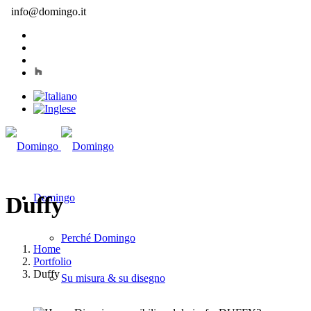
info@domingo.it
Domingo
Duffy
Perché Domingo
Home
Portfolio
Duffy
Su misura & su disegno