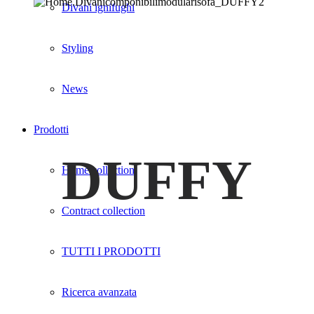
Divani ignifughi
Styling
News
Prodotti
DUFFY
Home collection
Contract collection
TUTTI I PRODOTTI
Ricerca avanzata