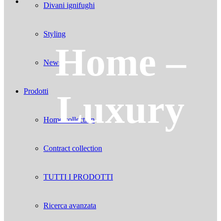
Divani ignifughi
Styling
Home –
News
Prodotti
Luxury
Home collection
Contract collection
TUTTI I PRODOTTI
Ricerca avanzata