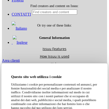
Progetti
CONTATTI
Area clienti
Search Site
Questo sito web utilizza i cookie
Utilizziamo i cookie per personalizzare contenuti ed annunci, per
fornire funzionalità dei social media e per analizzare il nostro
Scarica i cataloghi»
traffico. Condividiamo inoltre informazioni sul modo in cui
utilizzi il nostro sito con i nostri partner che si occupano di
analisi dei dati web, pubblicità e social media, i quali potrebbero
combinarle con altre informazioni che hai fornito loro o che
hanno raccolto dal tuo utilizzo dei loro servizi.