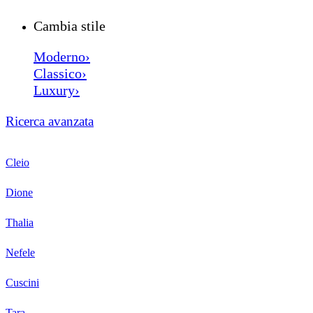
Cambia stile
Moderno›
Classico›
Luxury›
Ricerca avanzata
Cleio
Dione
Thalia
Nefele
Cuscini
Tara