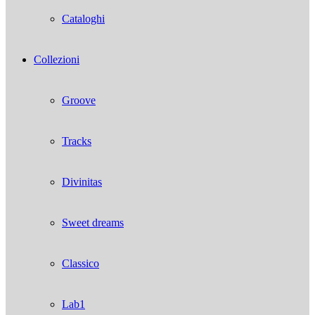
Cataloghi
Collezioni
Groove
Tracks
Divinitas
Sweet dreams
Classico
Lab1