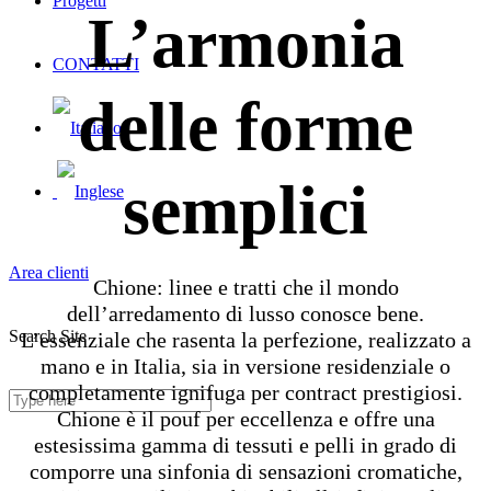
Progetti
L’armonia
CONTATTI
delle forme
semplici
Area clienti
Chione: linee e tratti che il mondo
dell’arredamento di lusso conosce bene.
Search Site
L’essenziale che rasenta la perfezione, realizzato a
mano e in Italia, sia in versione residenziale o
completamente ignifuga per contract prestigiosi.
Chione è il pouf per eccellenza e offre una
estesissima gamma di tessuti e pelli in grado di
comporre una sinfonia di sensazioni cromatiche,