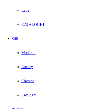
Lab2
CATALOGHI
Stili
Moderno
Luxury
Classico
Cataloghi