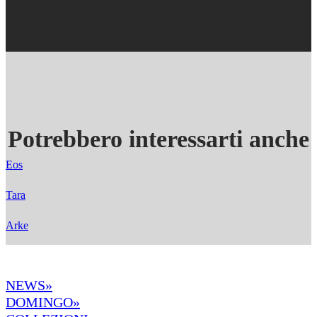
Potrebbero interessarti anche
Eos
Tara
Arke
NEWS»
DOMINGO»