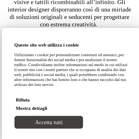
visive e tattili ricombinabili all’infinito. Gli
interior designer disporranno così di una miriade
di soluzioni originali e seducenti per progettare
con estrema creatività.
Questo sito web utilizza i cookie
Dimensioni
Utilizziamo i cookie per personalizzare contenuti ed annunci, per
fornire funzionalità dei social media e per analizzare il nostro
traffico. Condividiamo inoltre informazioni sul modo in cui utilizzi
il nostro sito con i nostri partner che si occupano di analisi dei dati
web, pubblicità e social media, i quali potrebbero combinarle con
altre informazioni che hai fornito loro o che hanno raccolto dal tuo
utilizzo dei loro servizi.
Scarica il catalogo Divinitas
Rifiuta
Mostra dettagli
Scarica il listino
Accetta tutti