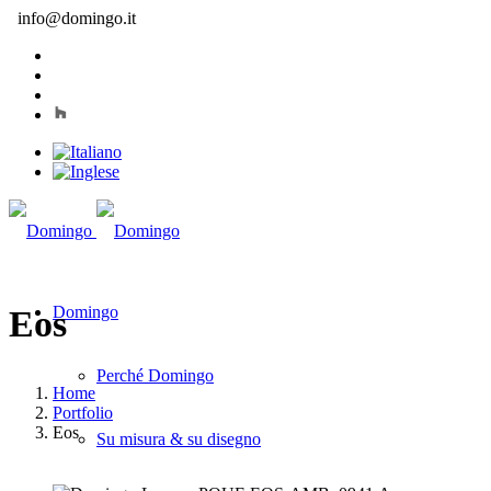
info@domingo.it
Domingo
Eos
Perché Domingo
Home
Portfolio
Eos
Su misura & su disegno