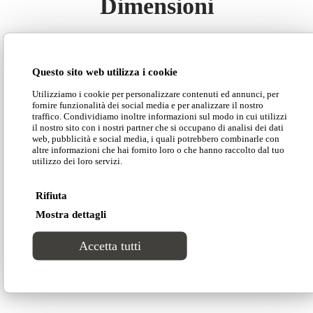
Dimensioni
Questo sito web utilizza i cookie
Utilizziamo i cookie per personalizzare contenuti ed annunci, per
Scarica il catalogo Divinitas
fornire funzionalità dei social media e per analizzare il nostro
traffico. Condividiamo inoltre informazioni sul modo in cui utilizzi
il nostro sito con i nostri partner che si occupano di analisi dei dati
web, pubblicità e social media, i quali potrebbero combinarle con
altre informazioni che hai fornito loro o che hanno raccolto dal tuo
Scarica il listino
utilizzo dei loro servizi.
Rifiuta
Scarica la scheda tecnica
Mostra dettagli
Accetta tutti
Scarica 2D/3D