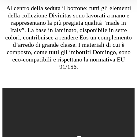
Al centro della seduta il bottone: tutti gli elementi
della collezione Divinitas sono lavorati a mano e
rappresentano la più pregiata qualità “made in
Italy”. La base in laminato, disponibile in sette
colori, contribuisce a rendere Eos un complemento
d’arredo di grande classe. I materiali di cui è
composto, come tutti gli imbottiti Domingo, sono
eco-compatibili e rispettano la normativa EU
91/156.