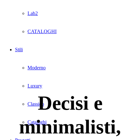
Lab2
CATALOGHI
Stili
Moderno
Luxury
Decisi e
Classico
minimalisti,
Cataloghi