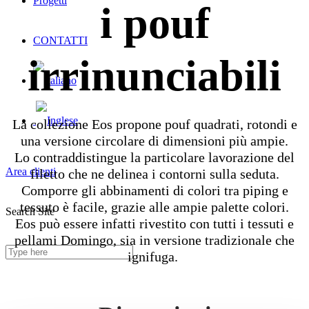
Progetti
i pouf
CONTATTI
irrinunciabili
La collezione Eos propone pouf quadrati, rotondi e
una versione circolare di dimensioni più ampie.
Lo contraddistingue la particolare lavorazione del
Area clienti
filetto che ne delinea i contorni sulla seduta.
Comporre gli abbinamenti di colori tra piping e
tessuto è facile, grazie alle ampie palette colori.
Search Site
Eos può essere infatti rivestito con tutti i tessuti e
pellami Domingo, sia in versione tradizionale che
ignifuga.