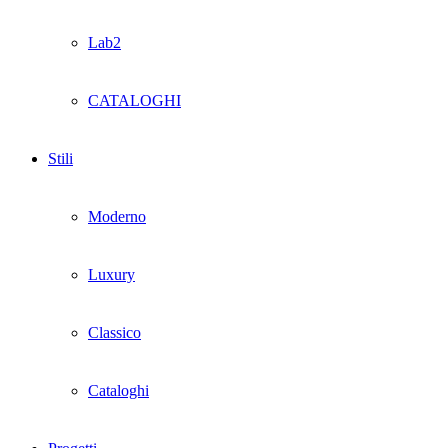
Lab2
CATALOGHI
Stili
Moderno
Luxury
Classico
Cataloghi