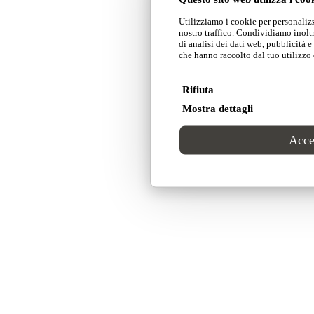
Utilizziamo i cookie per personalizz
nostro traffico. Condividiamo inoltr
di analisi dei dati web, pubblicità 
che hanno raccolto dal tuo utilizzo d
Rifiuta
Mostra dettagli
Accet