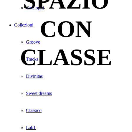
SPAZIO
Cataloghi
CON
Collezioni
Groove
CLASSE
Tracks
Divinitas
Sweet dreams
Classico
Lab1