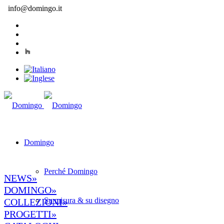
info@domingo.it
Domingo
Perché Domingo
NEWS»
DOMINGO»
Su misura & su disegno
COLLEZIONI»
PROGETTI»