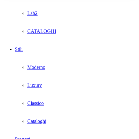
Lab2
CATALOGHI
Stili
Moderno
Luxury
Classico
Cataloghi