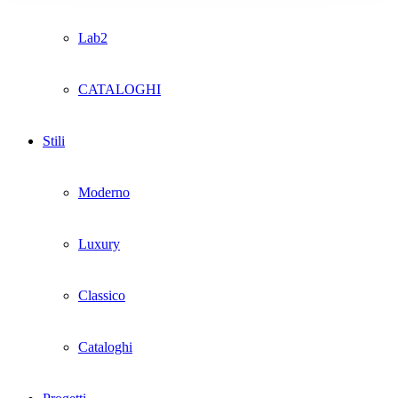
Lab2
CATALOGHI
Stili
Moderno
Luxury
Classico
Cataloghi