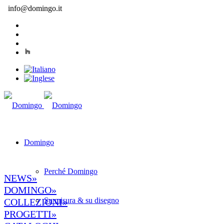
info@domingo.it
Domingo
Perché Domingo
NEWS»
DOMINGO»
Su misura & su disegno
COLLEZIONI»
PROGETTI»