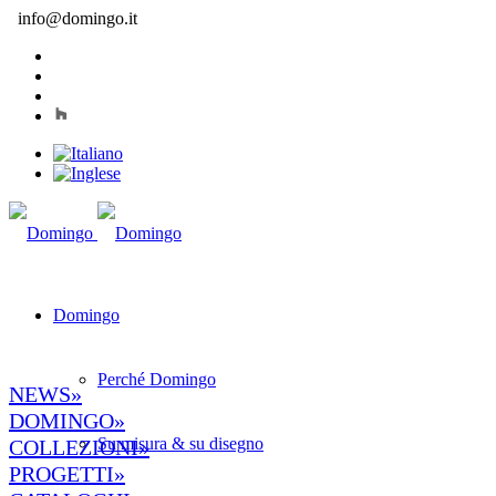
info@domingo.it
Domingo
Perché Domingo
NEWS»
DOMINGO»
Su misura & su disegno
COLLEZIONI»
PROGETTI»