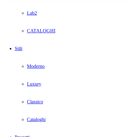
Lab2
CATALOGHI
Stili
Moderno
Luxury
Classico
Cataloghi