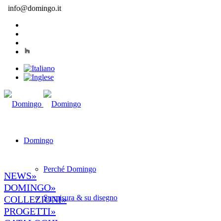
info@domingo.it
Domingo
Perché Domingo
NEWS»
DOMINGO»
Su misura & su disegno
COLLEZIONI»
PROGETTI»