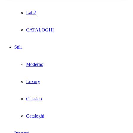
Lab2
CATALOGHI
Stili
Moderno
Luxury
Classico
Cataloghi