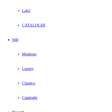
Lab2
CATALOGHI
Stili
Moderno
Luxury
Classico
Cataloghi