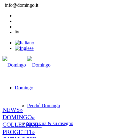
info@domingo.it
Domingo
Perché Domingo
NEWS»
DOMINGO»
Su misura & su disegno
COLLEZIONI»
PROGETTI»