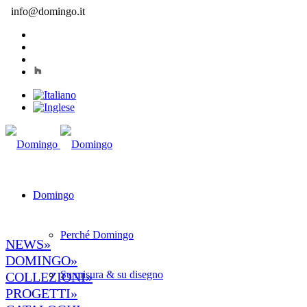
info@domingo.it
Domingo
Perché Domingo
NEWS»
DOMINGO»
Su misura & su disegno
COLLEZIONI»
PROGETTI»