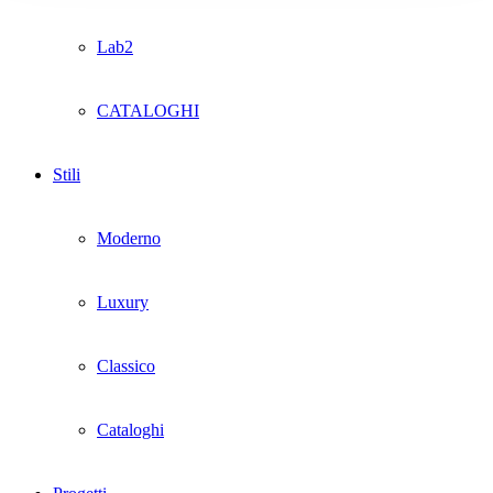
Lab2
CATALOGHI
Stili
Moderno
Luxury
Classico
Cataloghi