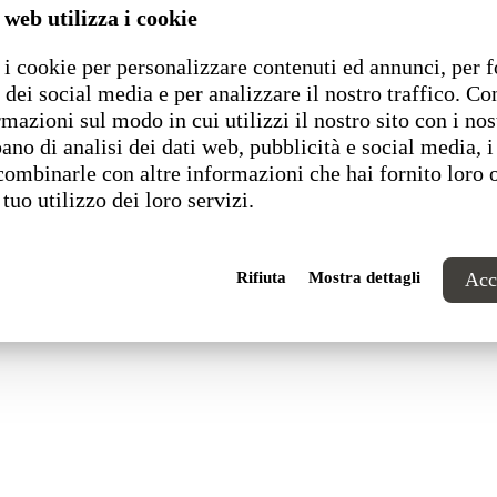
 web utilizza i cookie
i cookie per personalizzare contenuti ed annunci, per f
1 Pesaro (PU) Italia
 dei social media e per analizzare il nostro traffico. C
rmazioni sul modo in cui utilizzi il nostro sito con i nos
ano di analisi dei dati web, pubblicità e social media, i
combinarle con altre informazioni che hai fornito loro 
 tuo utilizzo dei loro servizi.
Rifiuta
Mostra dettagli
Acce