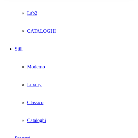
Lab2
CATALOGHI
Stili
Moderno
Luxury
Classico
Cataloghi