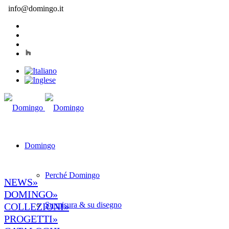
info@domingo.it
Domingo
Perché Domingo
NEWS»
DOMINGO»
Su misura & su disegno
COLLEZIONI»
PROGETTI»