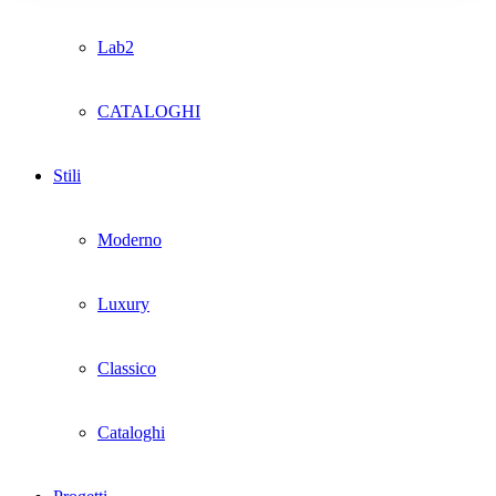
Lab2
CATALOGHI
Stili
Moderno
Luxury
Classico
Cataloghi