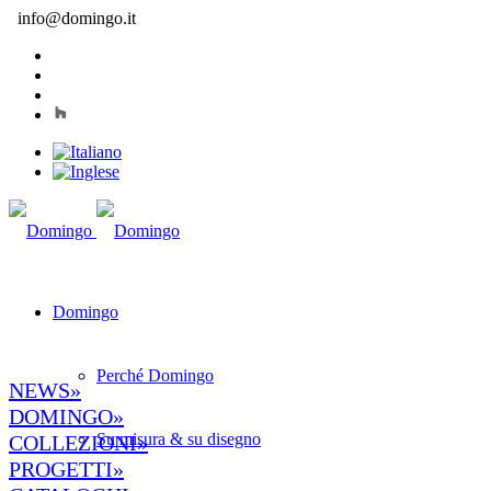
info@domingo.it
Domingo
Perché Domingo
NEWS»
DOMINGO»
Su misura & su disegno
COLLEZIONI»
PROGETTI»