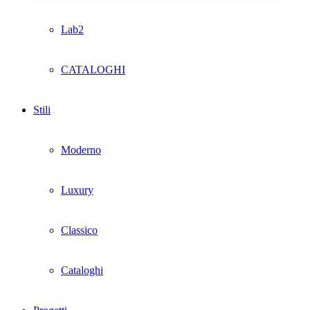
Lab2
CATALOGHI
Stili
Moderno
Luxury
Classico
Cataloghi