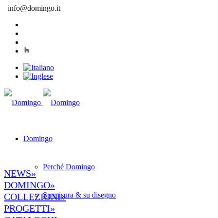
info@domingo.it
Domingo
Perché Domingo
NEWS»
DOMINGO»
Su misura & su disegno
COLLEZIONI»
PROGETTI»