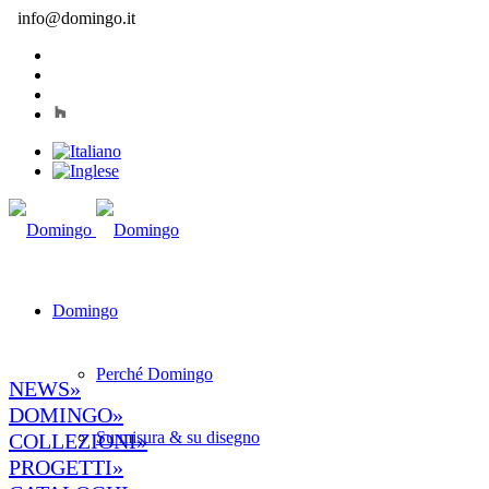
info@domingo.it
Domingo
Perché Domingo
NEWS»
DOMINGO»
Su misura & su disegno
COLLEZIONI»
PROGETTI»