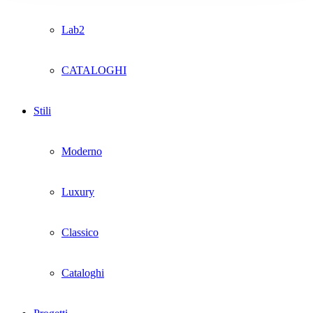
Lab2
CATALOGHI
Stili
Moderno
Luxury
Classico
Cataloghi