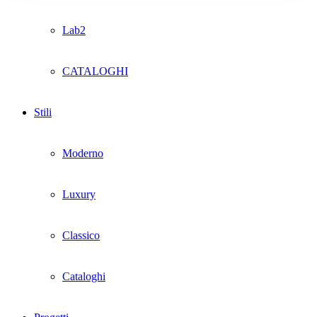
Lab2
CATALOGHI
Stili
Moderno
Luxury
Classico
Cataloghi