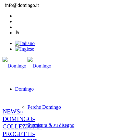
info@domingo.it
Domingo
Perché Domingo
NEWS»
DOMINGO»
Su misura & su disegno
COLLEZIONI»
PROGETTI»