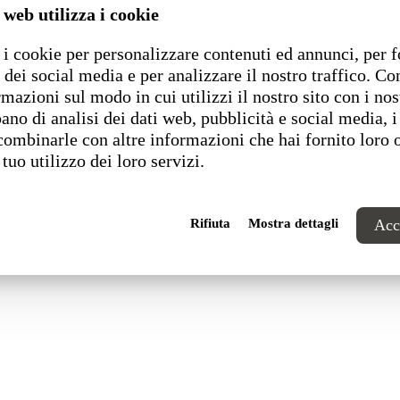
 web utilizza i cookie
i cookie per personalizzare contenuti ed annunci, per f
1 Pesaro (PU) Italia
 dei social media e per analizzare il nostro traffico. C
rmazioni sul modo in cui utilizzi il nostro sito con i nos
ano di analisi dei dati web, pubblicità e social media, i
combinarle con altre informazioni che hai fornito loro 
 tuo utilizzo dei loro servizi.
Rifiuta
Mostra dettagli
Acce