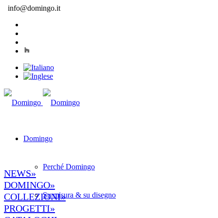
info@domingo.it
Domingo
Perché Domingo
NEWS»
DOMINGO»
Su misura & su disegno
COLLEZIONI»
PROGETTI»