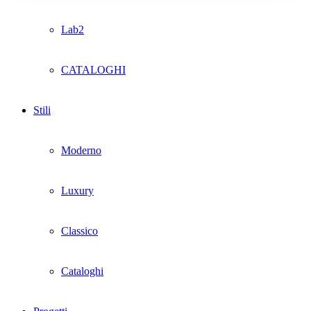
Lab2
CATALOGHI
Stili
Moderno
Luxury
Classico
Cataloghi