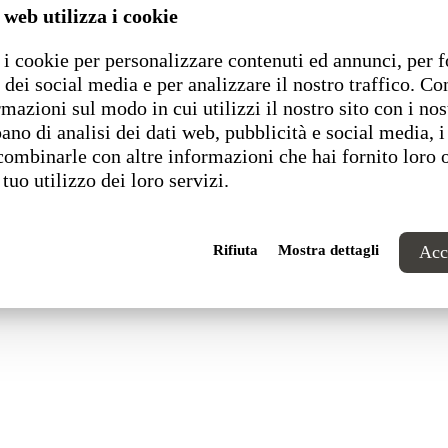
 web utilizza i cookie
i cookie per personalizzare contenuti ed annunci, per f
1 Pesaro (PU) Italia
 dei social media e per analizzare il nostro traffico. C
rmazioni sul modo in cui utilizzi il nostro sito con i nos
ano di analisi dei dati web, pubblicità e social media, i
combinarle con altre informazioni che hai fornito loro 
 tuo utilizzo dei loro servizi.
Rifiuta
Mostra dettagli
Acce