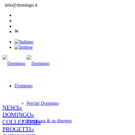
info@domingo.it
Domingo
Perché Domingo
NEWS»
DOMINGO»
Su misura & su disegno
COLLEZIONI»
PROGETTI»