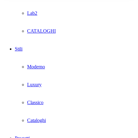
Lab2
CATALOGHI
Stili
Moderno
Luxury
Classico
Cataloghi