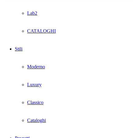
Lab2
CATALOGHI
Stili
Moderno
Luxury
Classico
Cataloghi