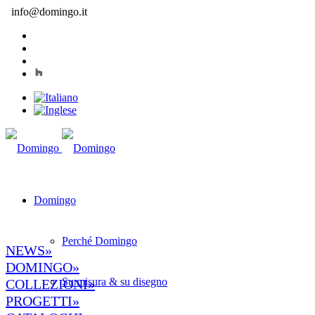
info@domingo.it
Domingo
Perché Domingo
NEWS»
DOMINGO»
Su misura & su disegno
COLLEZIONI»
PROGETTI»