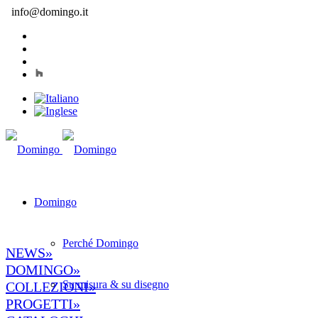
info@domingo.it
Domingo
Perché Domingo
NEWS»
DOMINGO»
Su misura & su disegno
COLLEZIONI»
PROGETTI»