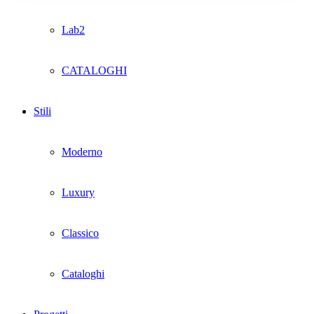
Lab2
CATALOGHI
Stili
Moderno
Luxury
Classico
Cataloghi