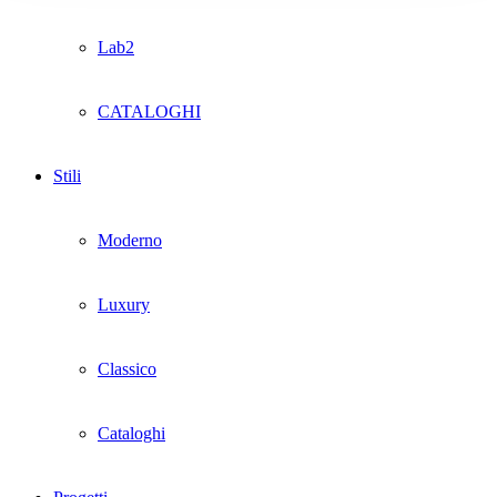
Lab2
CATALOGHI
Stili
Moderno
Luxury
Classico
Cataloghi