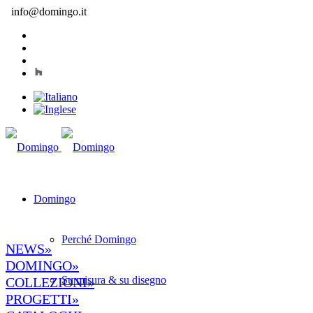
info@domingo.it
Domingo
Perché Domingo
NEWS»
DOMINGO»
Su misura & su disegno
COLLEZIONI»
PROGETTI»