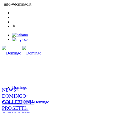
info@domingo.it
Domingo
NEWS»
DOMINGO»
COLLEZIONI»
Perché Domingo
Area clienti
PROGETTI»