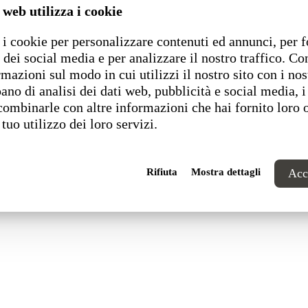
 web utilizza i cookie
i cookie per personalizzare contenuti ed annunci, per f
1 Pesaro (PU) Italia
 dei social media e per analizzare il nostro traffico. C
rmazioni sul modo in cui utilizzi il nostro sito con i nos
ano di analisi dei dati web, pubblicità e social media, i
combinarle con altre informazioni che hai fornito loro 
 tuo utilizzo dei loro servizi.
Rifiuta
Mostra dettagli
Acce